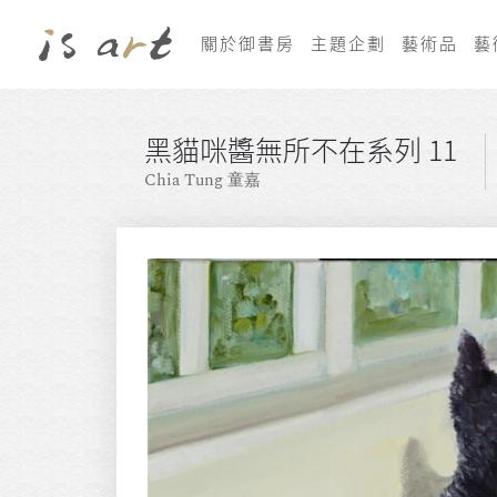
關於御書房
主題企劃
藝術品
藝
黑貓咪醬無所不在系列 11
Chia Tung 童嘉