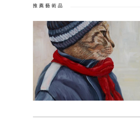
推薦藝術品
售出