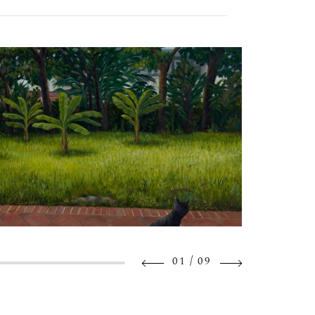
/
01
09