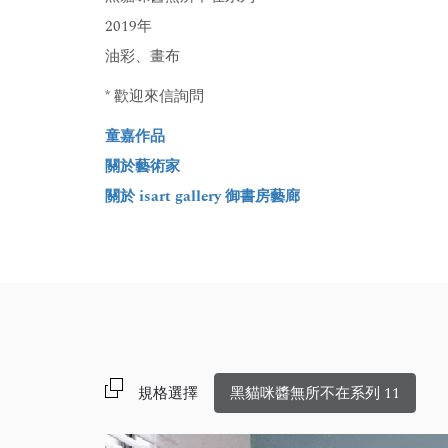
2019年
油彩、畫布
* 歡迎來信詢問
童嘉作品
關於藝術家
關於 isart gallery 御書房藝廊
規格選擇
黑貓咪醬無所不在系列 11