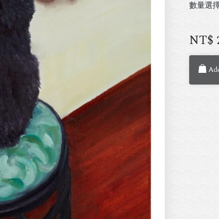
數量選
NT$
Add