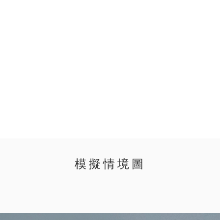
模擬情境圖