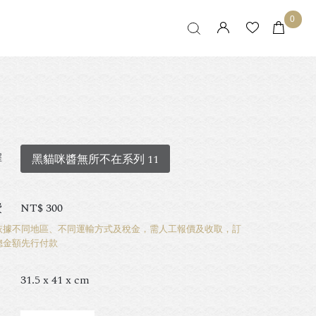
0
擇
黑貓咪醬無所不在系列 11
費
NT$
300
依據不同地區、不同運輸方式及稅金，需人工報價及收取，訂
總金額先行付款
31.5 x 41 x cm