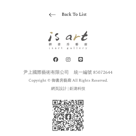
Back To List
尹上國際藝術有限公司
統一編號 85072644
Copyright © 御書房藝廊 All Rights Reserved.
網頁設計
| 鉅潞科技