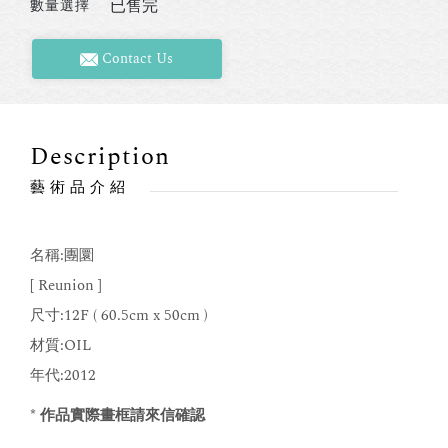
已售完
數量選擇
Contact Us
Description
藝術品介紹
名稱:團圜
[ Reunion ]
尺寸:12F ( 60.5cm x 50cm )
材質:OIL
年代:2012
* 作品實際畫框請來信確認