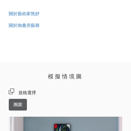
關於藝術家熊妤
關於御書房藝廊
模擬情境圖
規格選擇
團圜