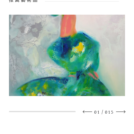
推薦藝術品
/
01
015