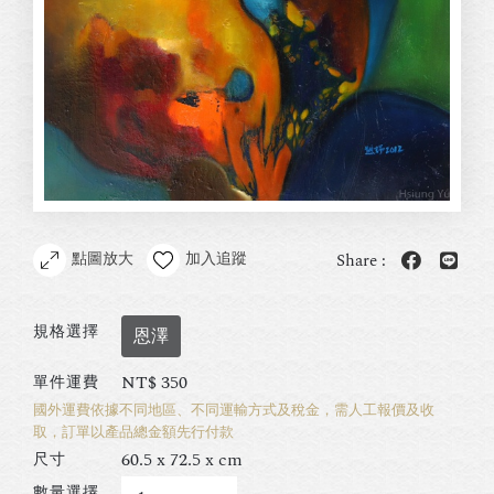
點圖放大
加入追蹤
Share :
規格選擇
恩澤
NT$
350
單件運費
國外運費依據不同地區、不同運輸方式及稅金，需人工報價及收
取，訂單以產品總金額先行付款
60.5 x 72.5 x cm
尺寸
數量選擇