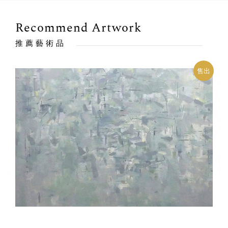
Recommend Artwork
推薦藝術品
出
售出