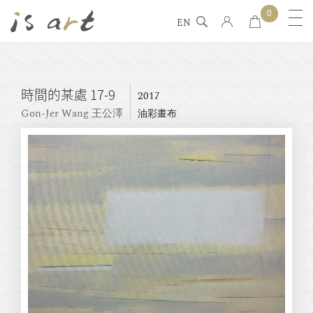
0
EN
時間的某處 17-9
2017
Gon-Jer Wang 王公澤
油彩畫布