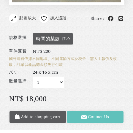
點圖放大
加入追蹤
Share :
規格選擇
時間的某處 17-9
NT$
200
單件運費
國外運費依據不同地區、不同運輸方式及稅金，需人工報價及收
取，訂單以產品總金額先行付款
24 x 16 x cm
尺寸
數量選擇
NT$
18,000
Add to shopping cart
Contact Us