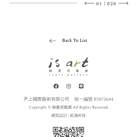
/
01
020
Back To List
尹上國際藝術有限公司
統一編號 85072644
Copyright © 御書房藝廊 All Rights Reserved.
網頁設計
| 鉅潞科技