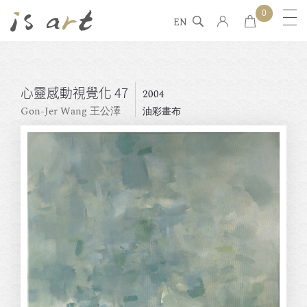
0
EN
心靈感動視覺化 47
2004
Gon-Jer Wang 王公澤
油彩畫布