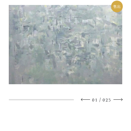
售出
/
01
025