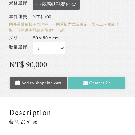
規格選擇
心靈感動視覺化 47
NT$
400
單件運費
國外運費依據不同地區、不同運輸方式及稅金，需人工報價及收
取，訂單以產品總金額先行付款
50 x 80 x cm
尺寸
數量選擇
NT$
90,000
Add to shopping cart
Contact Us
Description
藝術品介紹