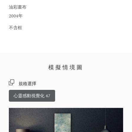
油彩畫布
2004年
不含框
模擬情境圖
規格選擇
心靈感動視覺化 47