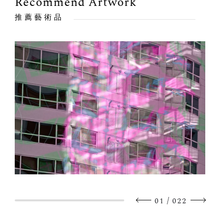
Recommend Artwork
推薦藝術品
/
01
022