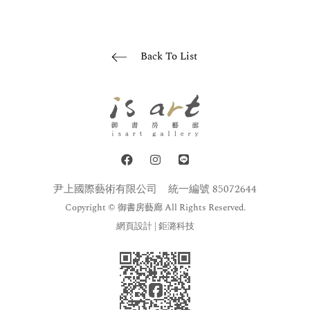
Back To List
尹上國際藝術有限公司
統一編號 85072644
Copyright © 御書房藝廊 All Rights Reserved.
網頁設計
| 鉅潞科技