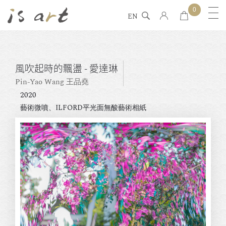
0
EN
風吹起時的飄盪 - 愛達琳
Pin-Yao Wang 王品堯
2020
藝術微噴、ILFORD平光面無酸藝術相紙