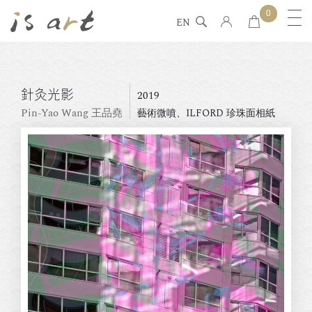
0
EN
針灸光影
2019
Pin-Yao Wang 王品堯
藝術微噴、ILFORD 珍珠面相紙