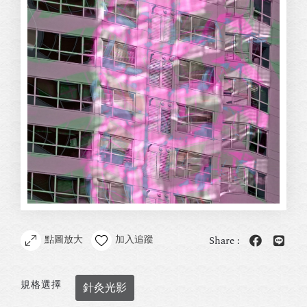
點圖放大
加入追蹤
Share :
規格選擇
針灸光影