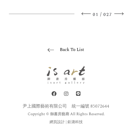
/
01
027
Back To List
尹上國際藝術有限公司
統一編號 85072644
Copyright © 御書房藝廊 All Rights Reserved.
網頁設計
| 鉅潞科技