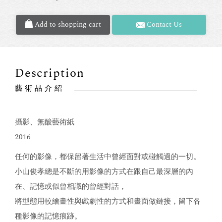
Add to shopping cart
Contact Us
Description
藝術品介紹
攝影、無酸藝術紙
2016
任何的影像，都保留著生活中曾經面對或碰觸過的一切。
小山俊孝總是不斷的用影像的方式在跟自己最深層的內
在、記憶或似曾相識的曾經對話，
將型態用較繪畫性與戲劇性的方式和畫面做鏈接，留下各
種影像的記憶痕跡。