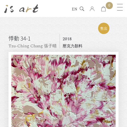
0
EN
售出
悸動 34-1
2018
Tzu-Ching Chang 張子晴
壓克力顏料