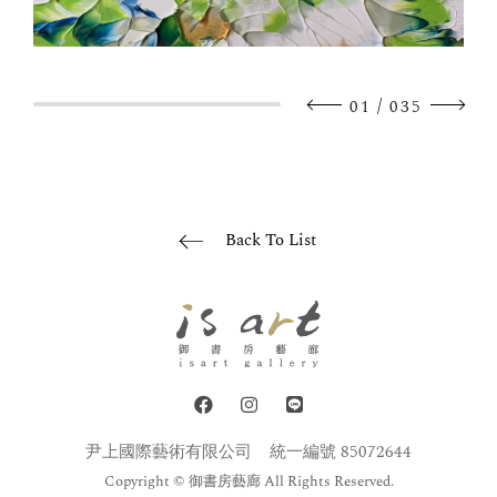
/
01
035
Back To List
尹上國際藝術有限公司
統一編號 85072644
Copyright © 御書房藝廊 All Rights Reserved.