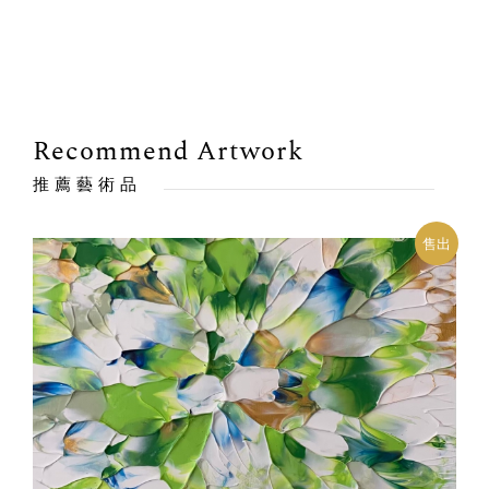
Recommend Artwork
推薦藝術品
出
售出