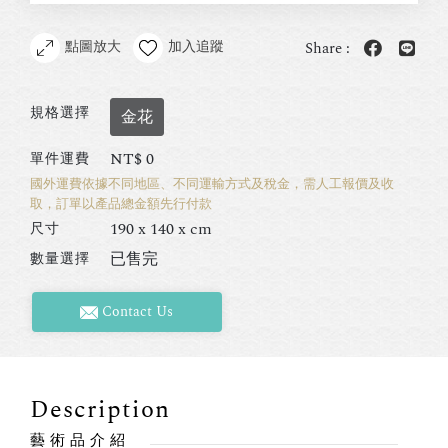
點圖放大
加入追蹤
Share :
規格選擇
金花
NT$
0
單件運費
國外運費依據不同地區、不同運輸方式及稅金，需人工報價及收
取，訂單以產品總金額先行付款
190 x 140 x cm
尺寸
已售完
數量選擇
Contact Us
Description
藝術品介紹