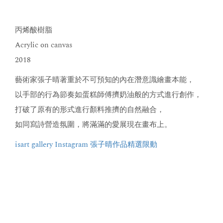
丙烯酸樹脂
Acrylic on canvas
2018
藝術家張子晴著重於不可預知的內在潛意識繪畫本能，
以手部的行為節奏如蛋糕師傅擠奶油般的方式進行創作，
打破了原有的形式進行顏料推擠的自然融合，
如同寫詩營造氛圍，將滿滿的愛展現在畫布上。
isart gallery Instagram 張子晴作品精選限動