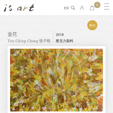
0
EN
售出
金花
2018
Tzu-Ching Chang 張子晴
壓克力顏料