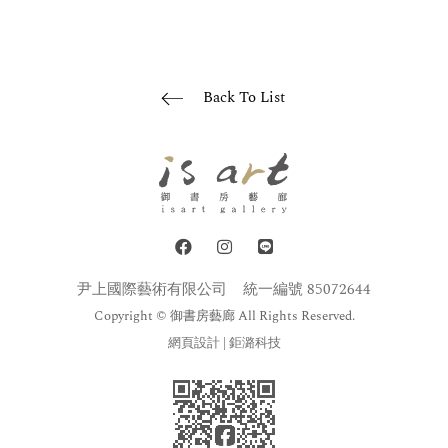
Back To List
尹上國際藝術有限公司
統一編號 85072644
Copyright © 御書房藝廊 All Rights Reserved.
網頁設計
| 鉅潞科技