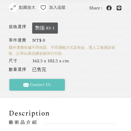
點圖放大
加入追蹤
Share :
規格選擇
艷陽 83-1
NT$
0
單件運費
國外運費依據不同地區、不同運輸方式及稅金，需人工報價及收
取，訂單以產品總金額先行付款
162.5 x 102.5 x cm
尺寸
已售完
數量選擇
Contact Us
Description
藝術品介紹