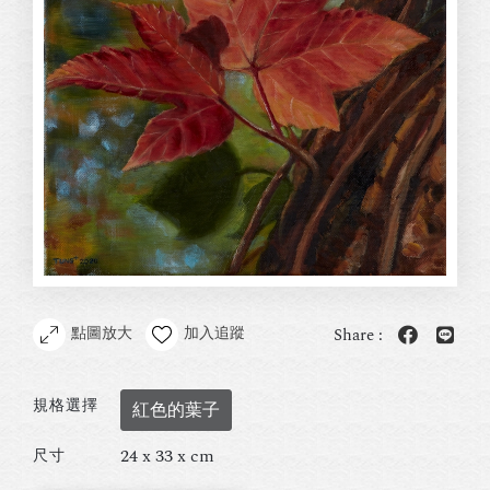
點圖放大
加入追蹤
Share :
規格選擇
紅色的葉子
24 x 33 x cm
尺寸