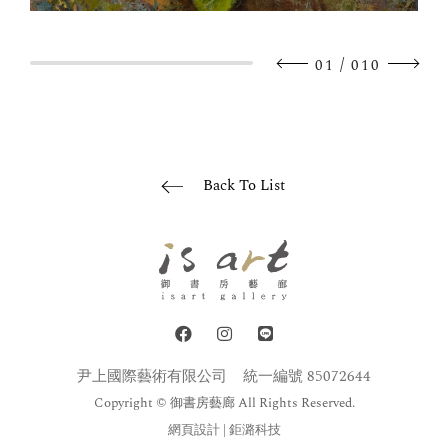
/
01
010
Back To List
尹上國際藝術有限公司
統一編號 85072644
Copyright © 御書房藝廊 All Rights Reserved.
網頁設計
| 鉅潞科技