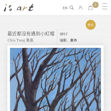
0
EN
售出
最近都沒有遇到小紅帽
2017
Chia Tung 童嘉
油彩、畫布