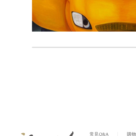
常見Q&A
購物