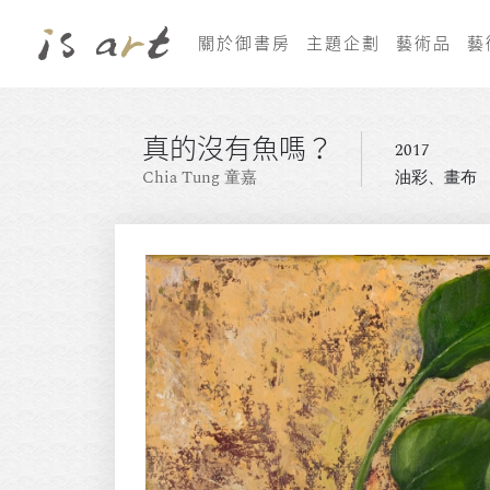
關於御書房
主題企劃
藝術品
藝
真的沒有魚嗎？
2017
Chia Tung 童嘉
油彩、畫布