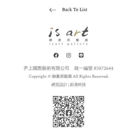
Back To List
尹上國際藝術有限公司
統一編號 85072644
Copyright © 御書房藝廊 All Rights Reserved.
網頁設計
| 鉅潞科技