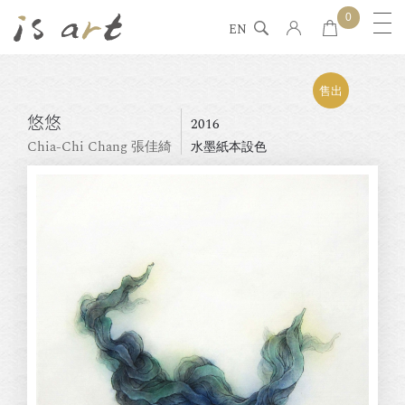
0
EN
售出
悠悠
2016
Chia-Chi Chang 張佳綺
水墨紙本設色