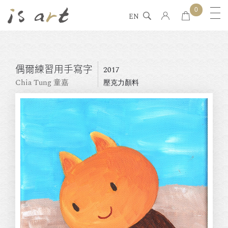
0
EN
偶爾練習用手寫字
2017
Chia Tung 童嘉
壓克力顏料