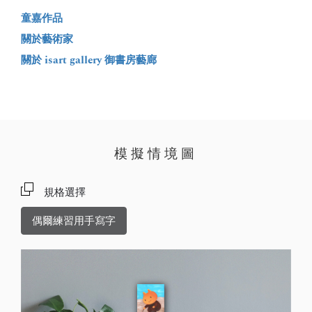
童嘉作品
關於藝術家
關於 isart gallery 御書房藝廊
模擬情境圖
規格選擇
偶爾練習用手寫字