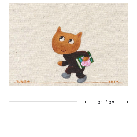
/
01
09